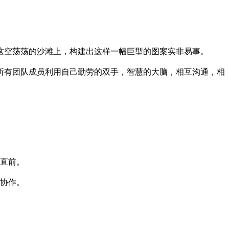
在这空荡荡的沙滩上，构建出这样一幅巨型的图案实非易事。
所有团队成员利用自己勤劳的双手，智慧的大脑，相互沟通，相
直前。
协作。