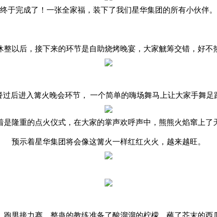
终于完成了！一张全家福，装下了我们星华集团的所有小伙伴。
休整以后，接下来的环节是自助烧烤晚宴，大家觥筹交错，好不
餐过后进入篝火晚会环节， 一个简单的嗨场舞马上让大家手舞足
着是隆重的点火仪式，在大家的掌声欢呼声中，熊熊火焰窜上了
预示着星华集团将会像这篝火一样红红火火，越来越旺。
、跑男接力赛，整蛊的教练准备了酸溜溜的柠檬，蘸了芥末的西